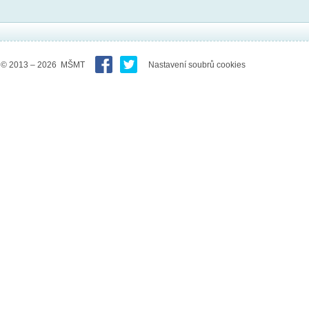
© 2013 – 2026 MŠMT
Nastavení soubrů cookies