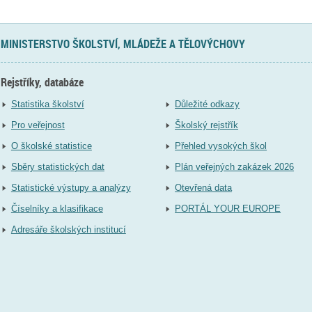
MINISTERSTVO ŠKOLSTVÍ, MLÁDEŽE A TĚLOVÝCHOVY
Rejstříky, databáze
Statistika školství
Důležité odkazy
Pro veřejnost
Školský rejstřík
O školské statistice
Přehled vysokých škol
Sběry statistických dat
Plán veřejných zakázek 2026
Statistické výstupy a analýzy
Otevřená data
Číselníky a klasifikace
PORTÁL YOUR EUROPE
Adresáře školských institucí