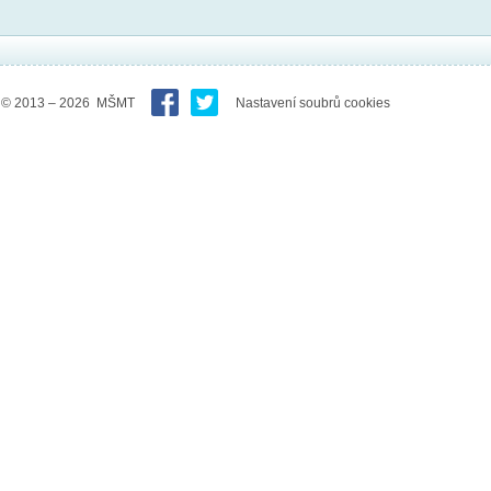
© 2013 – 2026 MŠMT
Nastavení soubrů cookies