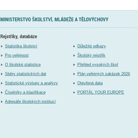
MINISTERSTVO ŠKOLSTVÍ, MLÁDEŽE A TĚLOVÝCHOVY
Rejstříky, databáze
Statistika školství
Důležité odkazy
Pro veřejnost
Školský rejstřík
O školské statistice
Přehled vysokých škol
Sběry statistických dat
Plán veřejných zakázek 2026
Statistické výstupy a analýzy
Otevřená data
Číselníky a klasifikace
PORTÁL YOUR EUROPE
Adresáře školských institucí