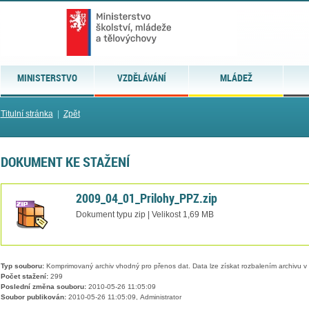
MINISTERSTVO
VZDĚLÁVÁNÍ
MLÁDEŽ
Titulní stránka
|
Zpět
DOKUMENT KE STAŽENÍ
2009_04_01_Prilohy_PPZ.zip
Dokument typu zip | Velikost 1,69 MB
Typ souboru:
Komprimovaný archiv vhodný pro přenos dat. Data lze získat rozbalením archivu 
Počet stažení:
299
Poslední změna souboru:
2010-05-26 11:05:09
Soubor publikován:
2010-05-26 11:05:09, Administrator