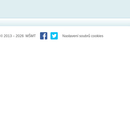
© 2013 – 2026 MŠMT
Nastavení soubrů cookies