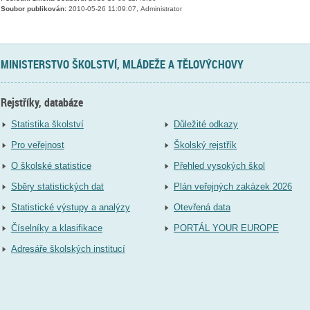
Soubor publikován:
2010-05-26 11:09:07, Administrator
MINISTERSTVO ŠKOLSTVÍ, MLÁDEŽE A TĚLOVÝCHOVY
Rejstříky, databáze
Statistika školství
Důležité odkazy
Pro veřejnost
Školský rejstřík
O školské statistice
Přehled vysokých škol
Sběry statistických dat
Plán veřejných zakázek 2026
Statistické výstupy a analýzy
Otevřená data
Číselníky a klasifikace
PORTÁL YOUR EUROPE
Adresáře školských institucí