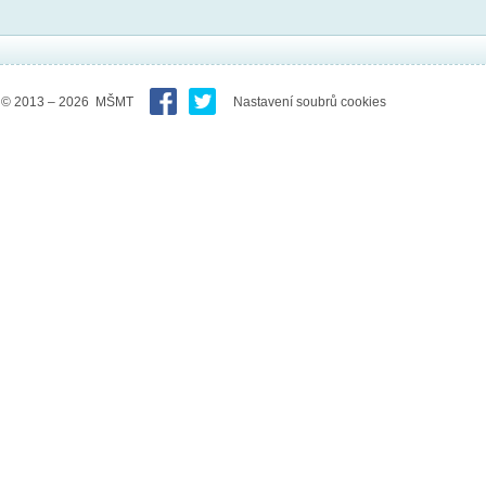
© 2013 – 2026 MŠMT
Nastavení soubrů cookies