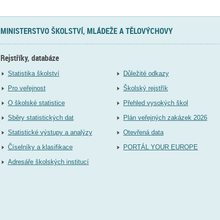
MINISTERSTVO ŠKOLSTVÍ, MLÁDEŽE A TĚLOVÝCHOVY
Rejstříky, databáze
Statistika školství
Důležité odkazy
Pro veřejnost
Školský rejstřík
O školské statistice
Přehled vysokých škol
Sběry statistických dat
Plán veřejných zakázek 2026
Statistické výstupy a analýzy
Otevřená data
Číselníky a klasifikace
PORTÁL YOUR EUROPE
Adresáře školských institucí