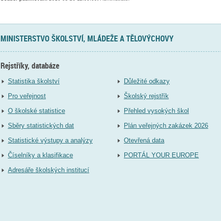
MINISTERSTVO ŠKOLSTVÍ, MLÁDEŽE A TĚLOVÝCHOVY
Rejstříky, databáze
Statistika školství
Důležité odkazy
Pro veřejnost
Školský rejstřík
O školské statistice
Přehled vysokých škol
Sběry statistických dat
Plán veřejných zakázek 2026
Statistické výstupy a analýzy
Otevřená data
Číselníky a klasifikace
PORTÁL YOUR EUROPE
Adresáře školských institucí