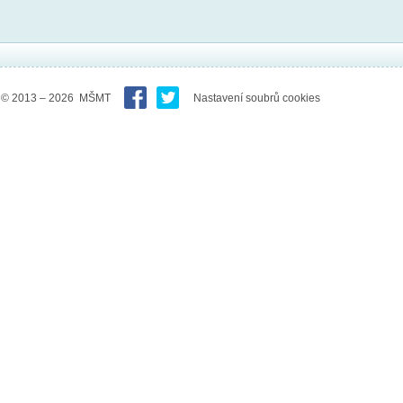
© 2013 – 2026 MŠMT
Nastavení soubrů cookies