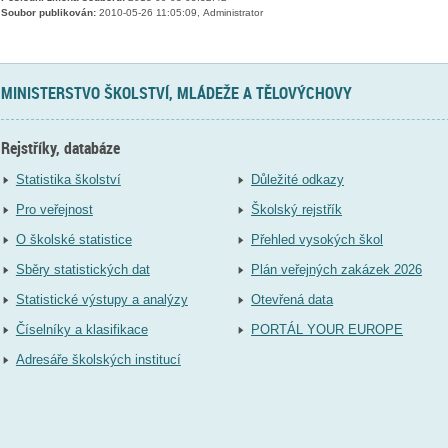
Soubor publikován:
2010-05-26 11:05:09, Administrator
MINISTERSTVO ŠKOLSTVÍ, MLÁDEŽE A TĚLOVÝCHOVY
Rejstříky, databáze
Statistika školství
Důležité odkazy
Pro veřejnost
Školský rejstřík
O školské statistice
Přehled vysokých škol
Sběry statistických dat
Plán veřejných zakázek 2026
Statistické výstupy a analýzy
Otevřená data
Číselníky a klasifikace
PORTÁL YOUR EUROPE
Adresáře školských institucí