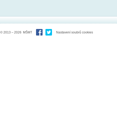
© 2013 – 2026 MŠMT
Nastavení soubrů cookies