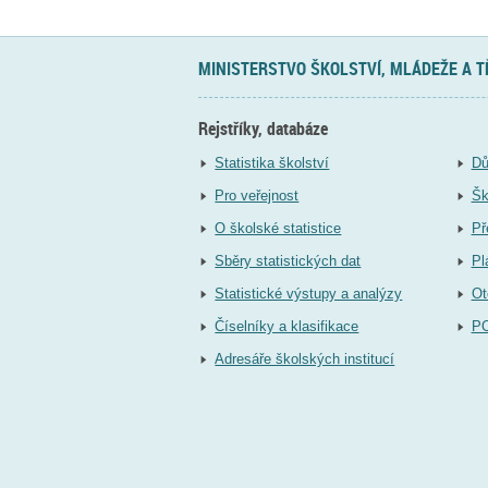
MINISTERSTVO ŠKOLSTVÍ, MLÁDEŽE A 
Rejstříky, databáze
Statistika školství
Dů
Pro veřejnost
Šk
O školské statistice
Př
Sběry statistických dat
Pl
Statistické výstupy a analýzy
Ot
Číselníky a klasifikace
P
Adresáře školských institucí