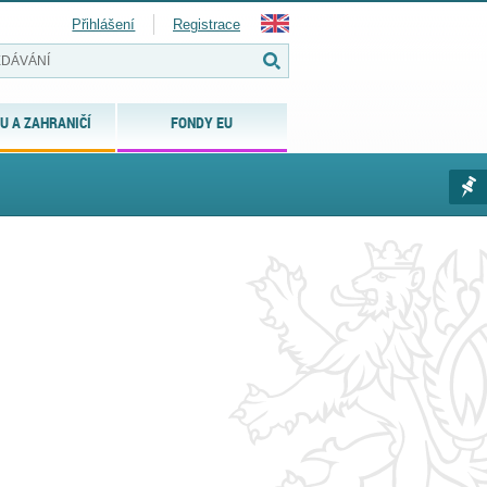
Přihlášení
Registrace
U A ZAHRANIČÍ
FONDY EU