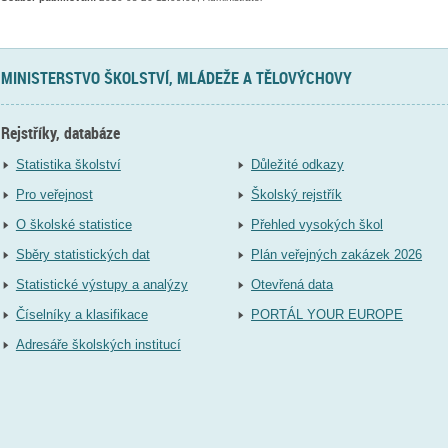
MINISTERSTVO ŠKOLSTVÍ, MLÁDEŽE A TĚLOVÝCHOVY
Rejstříky, databáze
Statistika školství
Důležité odkazy
Pro veřejnost
Školský rejstřík
O školské statistice
Přehled vysokých škol
Sběry statistických dat
Plán veřejných zakázek 2026
Statistické výstupy a analýzy
Otevřená data
Číselníky a klasifikace
PORTÁL YOUR EUROPE
Adresáře školských institucí