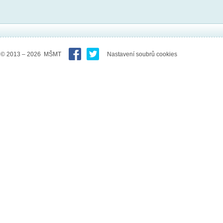
© 2013 – 2026 MŠMT
Nastavení soubrů cookies