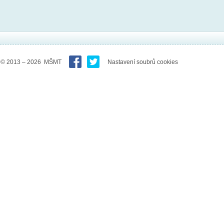
© 2013 – 2026 MŠMT
Nastavení soubrů cookies