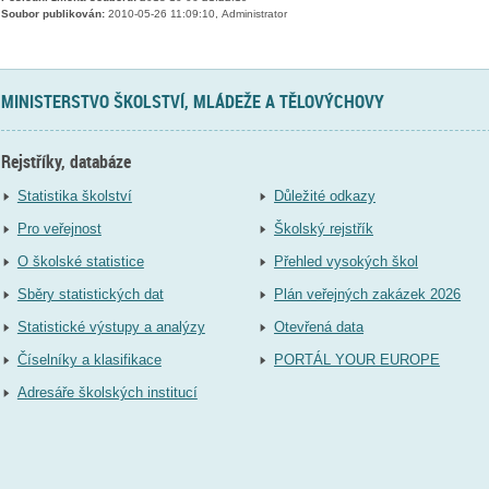
Soubor publikován:
2010-05-26 11:09:10, Administrator
MINISTERSTVO ŠKOLSTVÍ, MLÁDEŽE A TĚLOVÝCHOVY
Rejstříky, databáze
Statistika školství
Důležité odkazy
Pro veřejnost
Školský rejstřík
O školské statistice
Přehled vysokých škol
Sběry statistických dat
Plán veřejných zakázek 2026
Statistické výstupy a analýzy
Otevřená data
Číselníky a klasifikace
PORTÁL YOUR EUROPE
Adresáře školských institucí