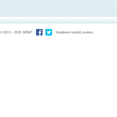
© 2013 – 2026 MŠMT
Nastavení soubrů cookies