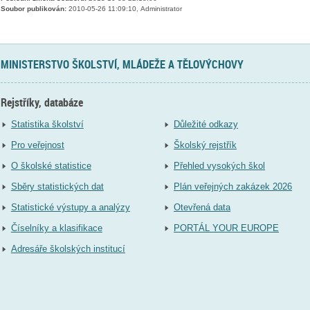
Soubor publikován:
2010-05-26 11:09:10, Administrator
MINISTERSTVO ŠKOLSTVÍ, MLÁDEŽE A TĚLOVÝCHOVY
Rejstříky, databáze
Statistika školství
Důležité odkazy
Pro veřejnost
Školský rejstřík
O školské statistice
Přehled vysokých škol
Sběry statistických dat
Plán veřejných zakázek 2026
Statistické výstupy a analýzy
Otevřená data
Číselníky a klasifikace
PORTÁL YOUR EUROPE
Adresáře školských institucí