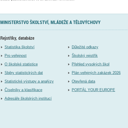
MINISTERSTVO ŠKOLSTVÍ, MLÁDEŽE A TĚLOVÝCHOVY
Rejstříky, databáze
Statistika školství
Důležité odkazy
Pro veřejnost
Školský rejstřík
O školské statistice
Přehled vysokých škol
Sběry statistických dat
Plán veřejných zakázek 2026
Statistické výstupy a analýzy
Otevřená data
Číselníky a klasifikace
PORTÁL YOUR EUROPE
Adresáře školských institucí