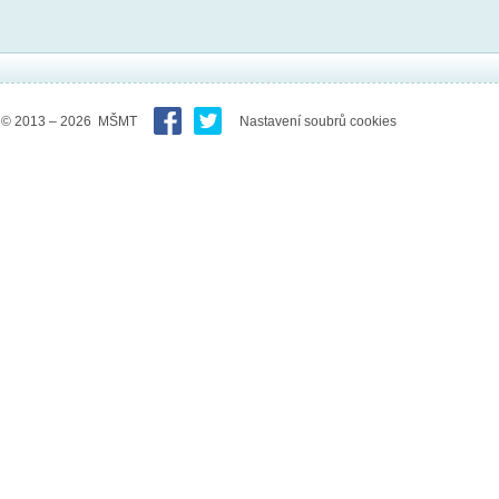
© 2013 – 2026 MŠMT
Nastavení soubrů cookies