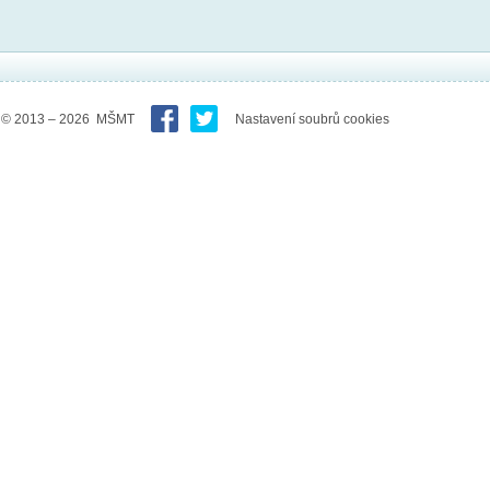
© 2013 – 2026 MŠMT
Nastavení soubrů cookies