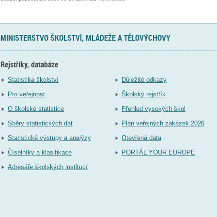
MINISTERSTVO ŠKOLSTVÍ, MLÁDEŽE A TĚLOVÝCHOVY
Rejstříky, databáze
Statistika školství
Důležité odkazy
Pro veřejnost
Školský rejstřík
O školské statistice
Přehled vysokých škol
Sběry statistických dat
Plán veřejných zakázek 2026
Statistické výstupy a analýzy
Otevřená data
Číselníky a klasifikace
PORTÁL YOUR EUROPE
Adresáře školských institucí