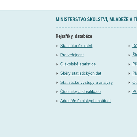
MINISTERSTVO ŠKOLSTVÍ, MLÁDEŽE A 
Rejstříky, databáze
Statistika školství
Dů
Pro veřejnost
Šk
O školské statistice
Př
Sběry statistických dat
Pl
Statistické výstupy a analýzy
Ot
Číselníky a klasifikace
P
Adresáře školských institucí