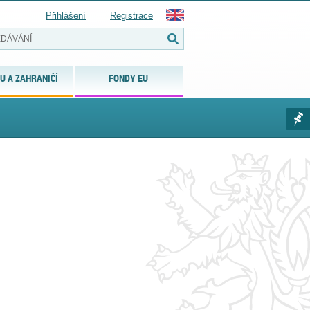
Přihlášení
Registrace
U A ZAHRANIČÍ
FONDY EU