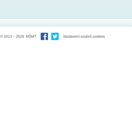
© 2013 – 2026 MŠMT
Nastavení soubrů cookies