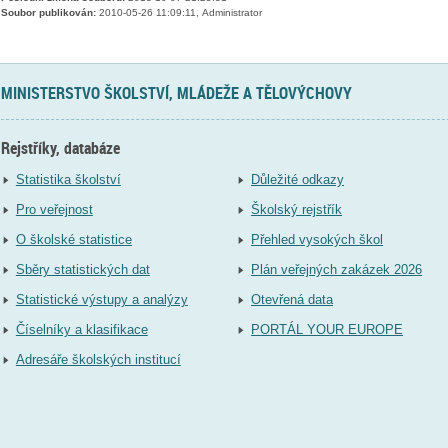
Soubor publikován:
2010-05-26 11:09:11, Administrator
MINISTERSTVO ŠKOLSTVÍ, MLÁDEŽE A TĚLOVÝCHOVY
Rejstříky, databáze
Statistika školství
Důležité odkazy
Pro veřejnost
Školský rejstřík
O školské statistice
Přehled vysokých škol
Sběry statistických dat
Plán veřejných zakázek 2026
Statistické výstupy a analýzy
Otevřená data
Číselníky a klasifikace
PORTÁL YOUR EUROPE
Adresáře školských institucí