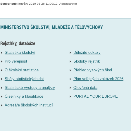
Soubor publikován:
2010-05-26 11:09:12, Administrator
MINISTERSTVO ŠKOLSTVÍ, MLÁDEŽE A TĚLOVÝCHOVY
Rejstříky, databáze
Statistika školství
Důležité odkazy
Pro veřejnost
Školský rejstřík
O školské statistice
Přehled vysokých škol
Sběry statistických dat
Plán veřejných zakázek 2026
Statistické výstupy a analýzy
Otevřená data
Číselníky a klasifikace
PORTÁL YOUR EUROPE
Adresáře školských institucí