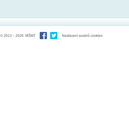
© 2013 – 2026 MŠMT
Nastavení soubrů cookies