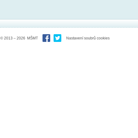
© 2013 – 2026 MŠMT
Nastavení soubrů cookies