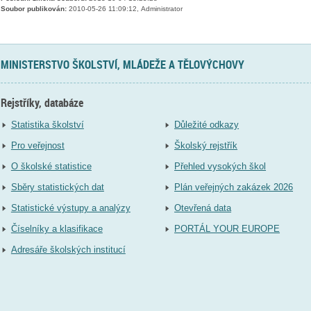
Soubor publikován:
2010-05-26 11:09:12, Administrator
MINISTERSTVO ŠKOLSTVÍ, MLÁDEŽE A TĚLOVÝCHOVY
Rejstříky, databáze
Statistika školství
Důležité odkazy
Pro veřejnost
Školský rejstřík
O školské statistice
Přehled vysokých škol
Sběry statistických dat
Plán veřejných zakázek 2026
Statistické výstupy a analýzy
Otevřená data
Číselníky a klasifikace
PORTÁL YOUR EUROPE
Adresáře školských institucí