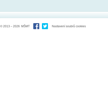
© 2013 – 2026 MŠMT
Nastavení soubrů cookies