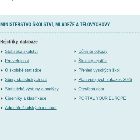
MINISTERSTVO ŠKOLSTVÍ, MLÁDEŽE A TĚLOVÝCHOVY
Rejstříky, databáze
Statistika školství
Důležité odkazy
Pro veřejnost
Školský rejstřík
O školské statistice
Přehled vysokých škol
Sběry statistických dat
Plán veřejných zakázek 2026
Statistické výstupy a analýzy
Otevřená data
Číselníky a klasifikace
PORTÁL YOUR EUROPE
Adresáře školských institucí