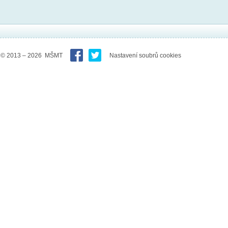
© 2013 – 2026 MŠMT
Nastavení soubrů cookies