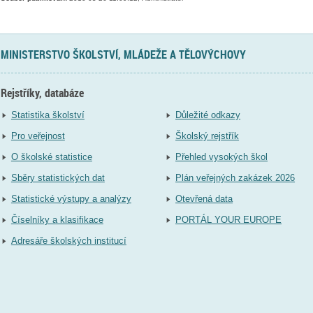
MINISTERSTVO ŠKOLSTVÍ, MLÁDEŽE A TĚLOVÝCHOVY
Rejstříky, databáze
Statistika školství
Důležité odkazy
Pro veřejnost
Školský rejstřík
O školské statistice
Přehled vysokých škol
Sběry statistických dat
Plán veřejných zakázek 2026
Statistické výstupy a analýzy
Otevřená data
Číselníky a klasifikace
PORTÁL YOUR EUROPE
Adresáře školských institucí