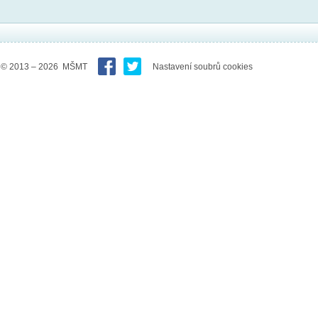
© 2013 – 2026 MŠMT
Nastavení soubrů cookies