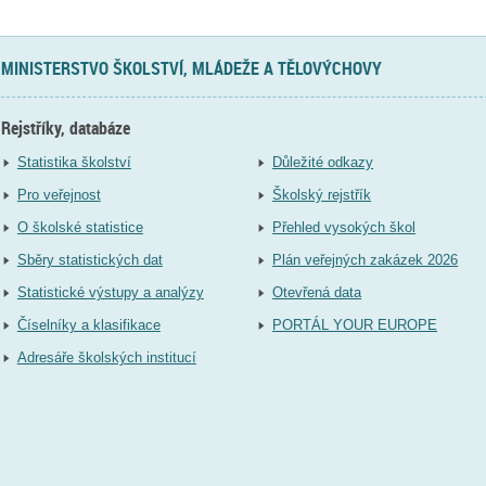
MINISTERSTVO ŠKOLSTVÍ, MLÁDEŽE A TĚLOVÝCHOVY
Rejstříky, databáze
Statistika školství
Důležité odkazy
Pro veřejnost
Školský rejstřík
O školské statistice
Přehled vysokých škol
Sběry statistických dat
Plán veřejných zakázek 2026
Statistické výstupy a analýzy
Otevřená data
Číselníky a klasifikace
PORTÁL YOUR EUROPE
Adresáře školských institucí