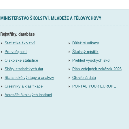
MINISTERSTVO ŠKOLSTVÍ, MLÁDEŽE A TĚLOVÝCHOVY
Rejstříky, databáze
Statistika školství
Důležité odkazy
Pro veřejnost
Školský rejstřík
O školské statistice
Přehled vysokých škol
Sběry statistických dat
Plán veřejných zakázek 2026
Statistické výstupy a analýzy
Otevřená data
Číselníky a klasifikace
PORTÁL YOUR EUROPE
Adresáře školských institucí