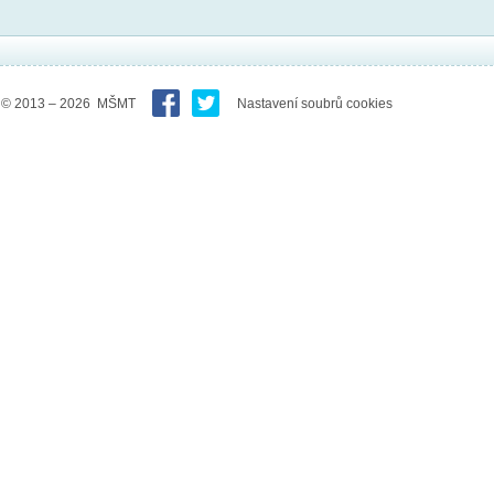
© 2013 – 2026 MŠMT
Nastavení soubrů cookies