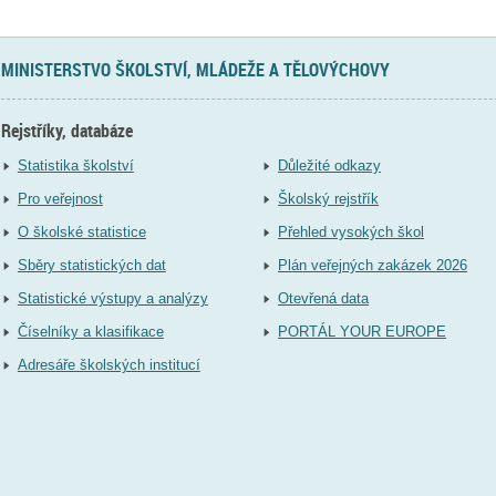
MINISTERSTVO ŠKOLSTVÍ, MLÁDEŽE A TĚLOVÝCHOVY
Rejstříky, databáze
Statistika školství
Důležité odkazy
Pro veřejnost
Školský rejstřík
O školské statistice
Přehled vysokých škol
Sběry statistických dat
Plán veřejných zakázek 2026
Statistické výstupy a analýzy
Otevřená data
Číselníky a klasifikace
PORTÁL YOUR EUROPE
Adresáře školských institucí