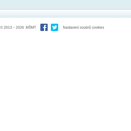
© 2013 – 2026 MŠMT
Nastavení soubrů cookies