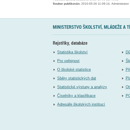
Soubor publikován:
2010-05-26 11:09:14, Administrator
MINISTERSTVO ŠKOLSTVÍ, MLÁDEŽE A 
Rejstříky, databáze
Statistika školství
Dů
Pro veřejnost
Šk
O školské statistice
Př
Sběry statistických dat
Pl
Statistické výstupy a analýzy
Ot
Číselníky a klasifikace
P
Adresáře školských institucí