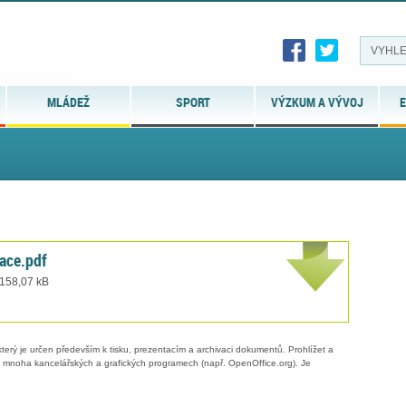
MLÁDEŽ
SPORT
VÝZKUM A VÝVOJ
E
ace.pdf
 158,07 kB
erý je určen především k tisku, prezentacím a archivaci dokumentů. Prohlížet a
 v mnoha kancelářských a grafických programech (např. OpenOffice.org). Je