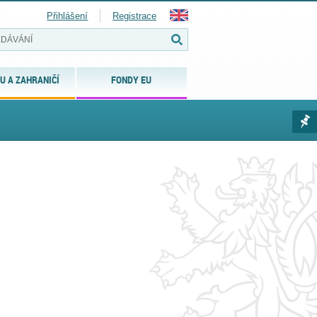
Přihlášení
Registrace
U A ZAHRANIČÍ
FONDY EU