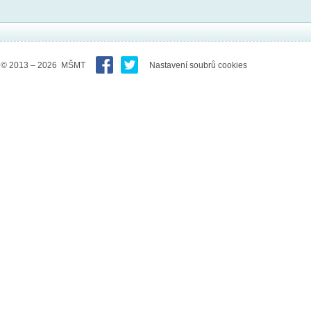
© 2013 – 2026 MŠMT
Nastavení soubrů cookies