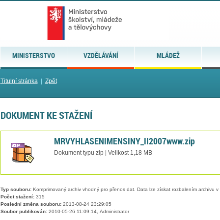
MINISTERSTVO
VZDĚLÁVÁNÍ
MLÁDEŽ
Titulní stránka
|
Zpět
DOKUMENT KE STAŽENÍ
MRVYHLASENIMENSINY_II2007www.zip
Dokument typu zip | Velikost 1,18 MB
Typ souboru:
Komprimovaný archiv vhodný pro přenos dat. Data lze získat rozbalením archivu 
Počet stažení:
315
Poslední změna souboru:
2013-08-24 23:29:05
Soubor publikován:
2010-05-26 11:09:14, Administrator