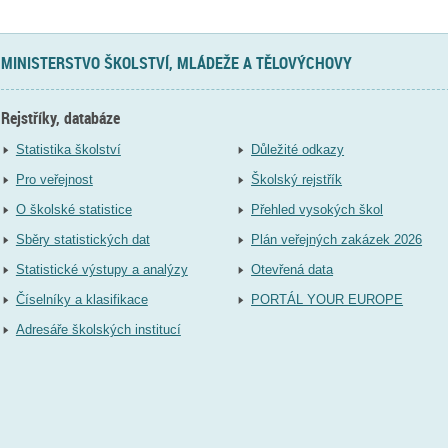
MINISTERSTVO ŠKOLSTVÍ, MLÁDEŽE A TĚLOVÝCHOVY
Rejstříky, databáze
Statistika školství
Důležité odkazy
Pro veřejnost
Školský rejstřík
O školské statistice
Přehled vysokých škol
Sběry statistických dat
Plán veřejných zakázek 2026
Statistické výstupy a analýzy
Otevřená data
Číselníky a klasifikace
PORTÁL YOUR EUROPE
Adresáře školských institucí