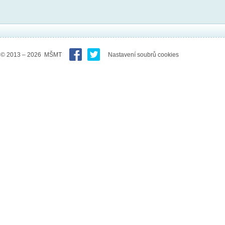
© 2013 – 2026 MŠMT
Nastavení soubrů cookies