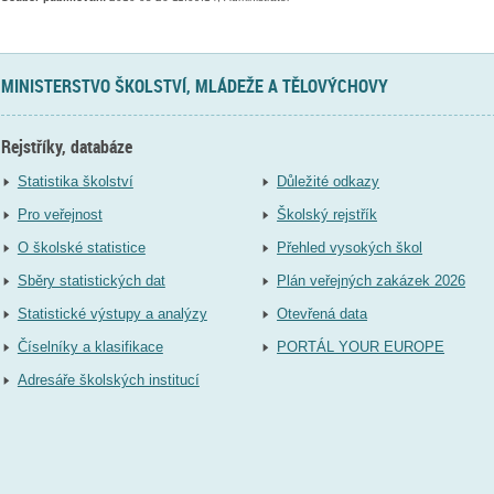
MINISTERSTVO ŠKOLSTVÍ, MLÁDEŽE A TĚLOVÝCHOVY
Rejstříky, databáze
Statistika školství
Důležité odkazy
Pro veřejnost
Školský rejstřík
O školské statistice
Přehled vysokých škol
Sběry statistických dat
Plán veřejných zakázek 2026
Statistické výstupy a analýzy
Otevřená data
Číselníky a klasifikace
PORTÁL YOUR EUROPE
Adresáře školských institucí