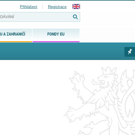
Přihlášení
Registrace
U A ZAHRANIČÍ
FONDY EU