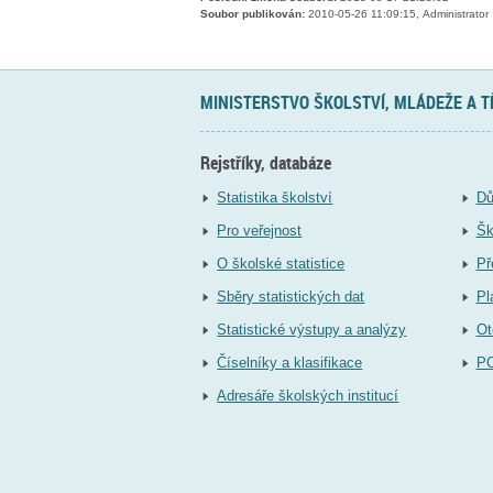
Soubor publikován:
2010-05-26 11:09:15, Administrator
MINISTERSTVO ŠKOLSTVÍ, MLÁDEŽE A 
Rejstříky, databáze
Statistika školství
Dů
Pro veřejnost
Šk
O školské statistice
Př
Sběry statistických dat
Pl
Statistické výstupy a analýzy
Ot
Číselníky a klasifikace
P
Adresáře školských institucí