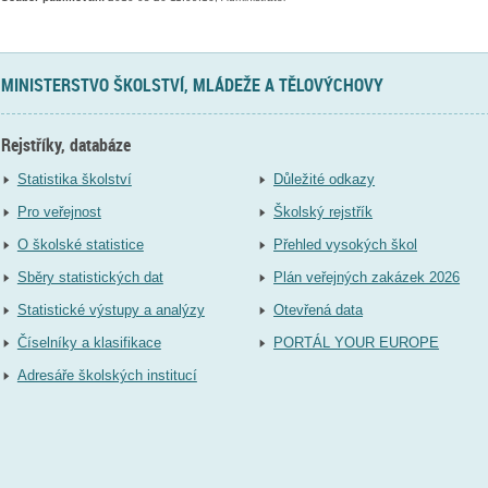
MINISTERSTVO ŠKOLSTVÍ, MLÁDEŽE A TĚLOVÝCHOVY
Rejstříky, databáze
Statistika školství
Důležité odkazy
Pro veřejnost
Školský rejstřík
O školské statistice
Přehled vysokých škol
Sběry statistických dat
Plán veřejných zakázek 2026
Statistické výstupy a analýzy
Otevřená data
Číselníky a klasifikace
PORTÁL YOUR EUROPE
Adresáře školských institucí