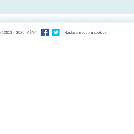
© 2013 – 2026 MŠMT
Nastavení soubrů cookies