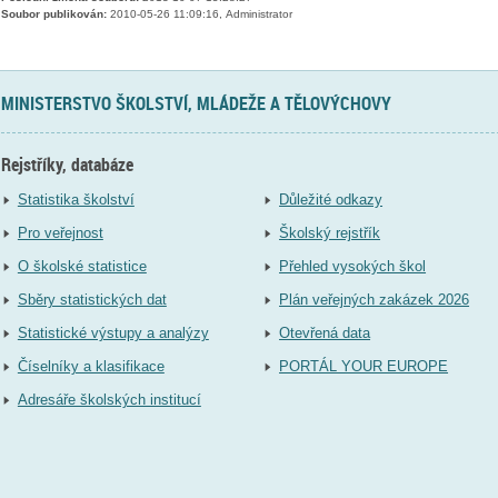
Soubor publikován:
2010-05-26 11:09:16, Administrator
MINISTERSTVO ŠKOLSTVÍ, MLÁDEŽE A TĚLOVÝCHOVY
Rejstříky, databáze
Statistika školství
Důležité odkazy
Pro veřejnost
Školský rejstřík
O školské statistice
Přehled vysokých škol
Sběry statistických dat
Plán veřejných zakázek 2026
Statistické výstupy a analýzy
Otevřená data
Číselníky a klasifikace
PORTÁL YOUR EUROPE
Adresáře školských institucí