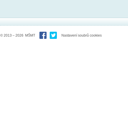
© 2013 – 2026 MŠMT
Nastavení soubrů cookies