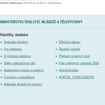
Soubor publikován:
2010-05-26 11:09:22, Administrator
MINISTERSTVO ŠKOLSTVÍ, MLÁDEŽE A TĚLOVÝCHOVY
Rejstříky, databáze
Statistika školství
Důležité odkazy
Pro veřejnost
Školský rejstřík
O školské statistice
Přehled vysokých škol
Sběry statistických dat
Plán veřejných zakázek 2026
Statistické výstupy a analýzy
Otevřená data
Číselníky a klasifikace
PORTÁL YOUR EUROPE
Adresáře školských institucí