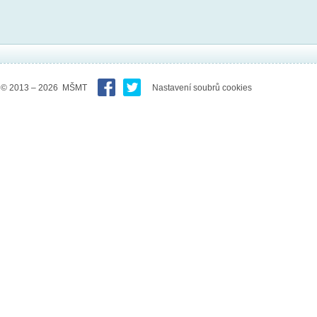
© 2013 – 2026 MŠMT
Nastavení soubrů cookies