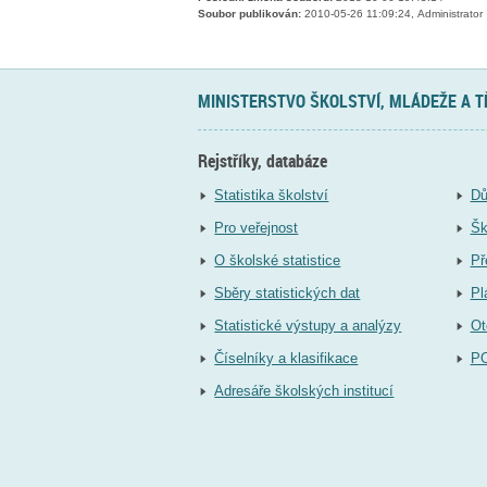
Soubor publikován:
2010-05-26 11:09:24, Administrator
MINISTERSTVO ŠKOLSTVÍ, MLÁDEŽE A 
Rejstříky, databáze
Statistika školství
Dů
Pro veřejnost
Šk
O školské statistice
Př
Sběry statistických dat
Pl
Statistické výstupy a analýzy
Ot
Číselníky a klasifikace
P
Adresáře školských institucí