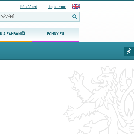
Přihlášení
Registrace
U A ZAHRANIČÍ
FONDY EU