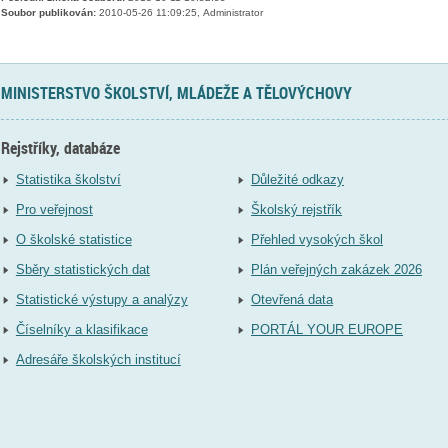
Soubor publikován:
2010-05-26 11:09:25, Administrator
MINISTERSTVO ŠKOLSTVÍ, MLÁDEŽE A TĚLOVÝCHOVY
Rejstříky, databáze
Statistika školství
Důležité odkazy
Pro veřejnost
Školský rejstřík
O školské statistice
Přehled vysokých škol
Sběry statistických dat
Plán veřejných zakázek 2026
Statistické výstupy a analýzy
Otevřená data
Číselníky a klasifikace
PORTÁL YOUR EUROPE
Adresáře školských institucí