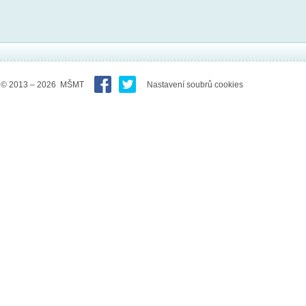
© 2013 – 2026 MŠMT
Nastavení soubrů cookies