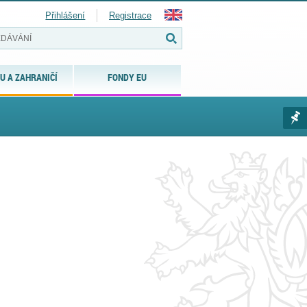
Přihlášení
Registrace
U A ZAHRANIČÍ
FONDY EU