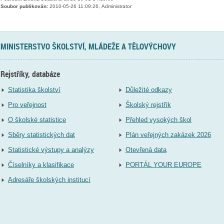
Soubor publikován:
2010-05-26 11:09:26, Administrator
MINISTERSTVO ŠKOLSTVÍ, MLÁDEŽE A TĚLOVÝCHOVY
Rejstříky, databáze
Statistika školství
Důležité odkazy
Pro veřejnost
Školský rejstřík
O školské statistice
Přehled vysokých škol
Sběry statistických dat
Plán veřejných zakázek 2026
Statistické výstupy a analýzy
Otevřená data
Číselníky a klasifikace
PORTÁL YOUR EUROPE
Adresáře školských institucí