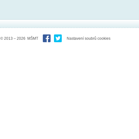
© 2013 – 2026 MŠMT
Nastavení soubrů cookies