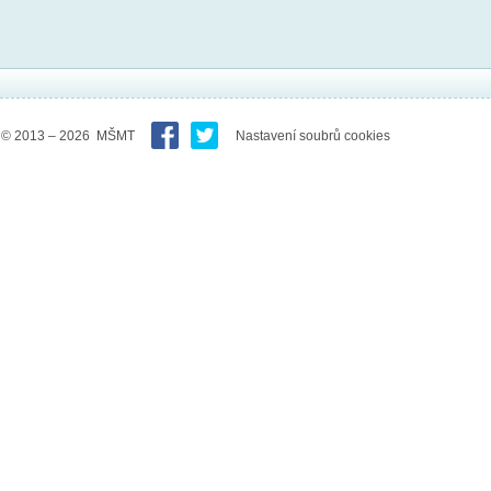
© 2013 – 2026 MŠMT
Nastavení soubrů cookies