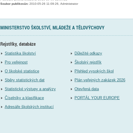
Soubor publikován:
2010-05-26 11:09:26, Administrator
MINISTERSTVO ŠKOLSTVÍ, MLÁDEŽE A TĚLOVÝCHOVY
Rejstříky, databáze
Statistika školství
Důležité odkazy
Pro veřejnost
Školský rejstřík
O školské statistice
Přehled vysokých škol
Sběry statistických dat
Plán veřejných zakázek 2026
Statistické výstupy a analýzy
Otevřená data
Číselníky a klasifikace
PORTÁL YOUR EUROPE
Adresáře školských institucí