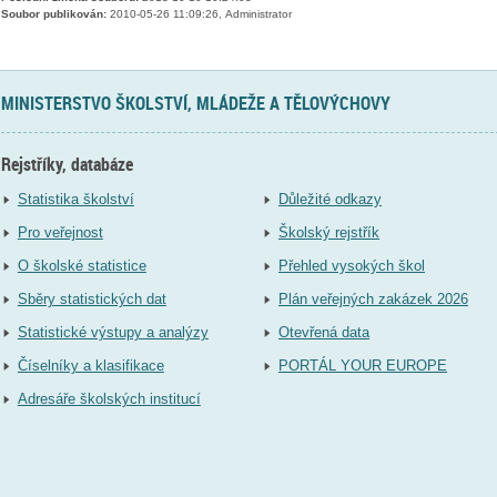
Soubor publikován:
2010-05-26 11:09:26, Administrator
MINISTERSTVO ŠKOLSTVÍ, MLÁDEŽE A TĚLOVÝCHOVY
Rejstříky, databáze
Statistika školství
Důležité odkazy
Pro veřejnost
Školský rejstřík
O školské statistice
Přehled vysokých škol
Sběry statistických dat
Plán veřejných zakázek 2026
Statistické výstupy a analýzy
Otevřená data
Číselníky a klasifikace
PORTÁL YOUR EUROPE
Adresáře školských institucí