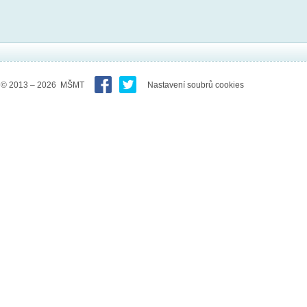
© 2013 – 2026 MŠMT
Nastavení soubrů cookies