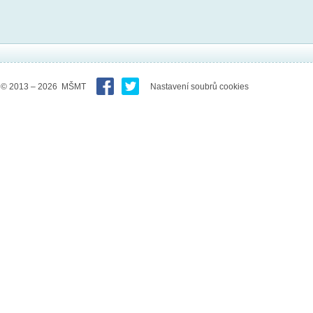
© 2013 – 2026 MŠMT
Nastavení soubrů cookies