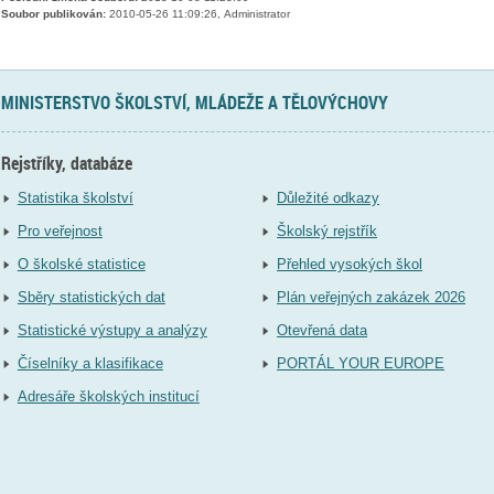
Soubor publikován:
2010-05-26 11:09:26, Administrator
MINISTERSTVO ŠKOLSTVÍ, MLÁDEŽE A TĚLOVÝCHOVY
Rejstříky, databáze
Statistika školství
Důležité odkazy
Pro veřejnost
Školský rejstřík
O školské statistice
Přehled vysokých škol
Sběry statistických dat
Plán veřejných zakázek 2026
Statistické výstupy a analýzy
Otevřená data
Číselníky a klasifikace
PORTÁL YOUR EUROPE
Adresáře školských institucí