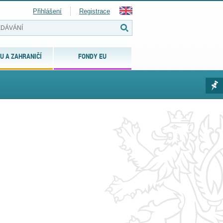
Přihlášení
Registrace
U A ZAHRANIČÍ
FONDY EU