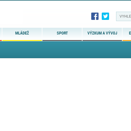
MLÁDEŽ
SPORT
VÝZKUM A VÝVOJ
E