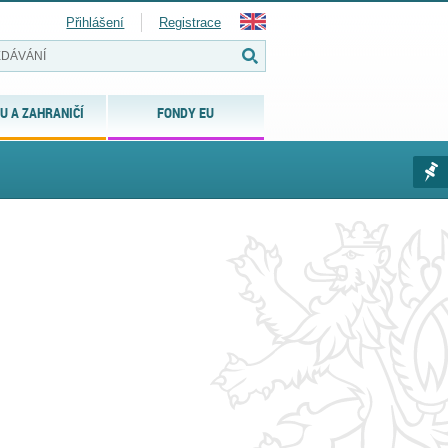
Přihlášení
Registrace
U A ZAHRANIČÍ
FONDY EU