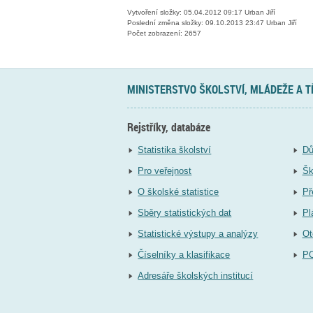
Vytvoření složky: 05.04.2012 09:17 Urban Jiří
Poslední změna složky: 09.10.2013 23:47 Urban Jiří
Počet zobrazení: 2657
MINISTERSTVO ŠKOLSTVÍ, MLÁDEŽE A 
Rejstříky, databáze
Statistika školství
Dů
Pro veřejnost
Šk
O školské statistice
Př
Sběry statistických dat
Pl
Statistické výstupy a analýzy
Ot
Číselníky a klasifikace
P
Adresáře školských institucí