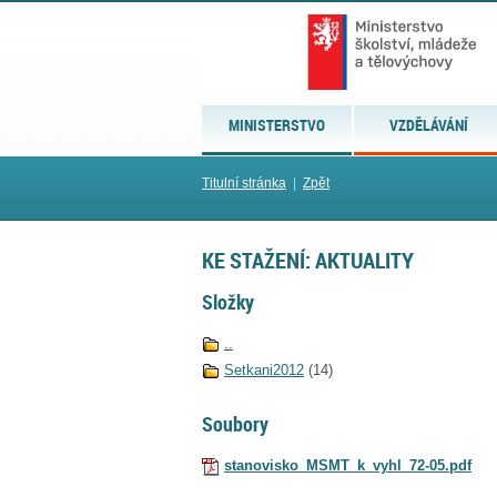
MINISTERSTVO
VZDĚLÁVÁNÍ
Titulní stránka
|
Zpět
KE STAŽENÍ: AKTUALITY
Složky
..
Setkani2012
(14)
Soubory
stanovisko_MSMT_k_vyhl_72-05.pdf