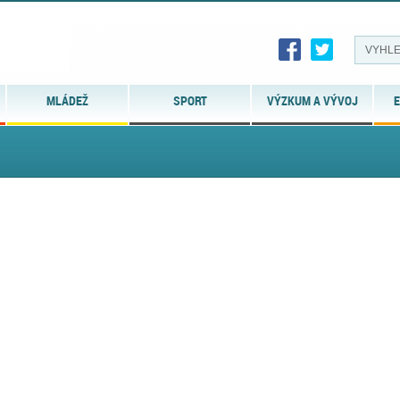
MLÁDEŽ
SPORT
VÝZKUM A VÝVOJ
E