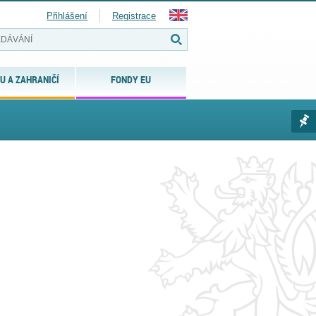
Přihlášení
Registrace
U A ZAHRANIČÍ
FONDY EU