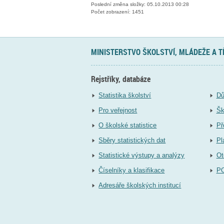
Poslední změna složky: 05.10.2013 00:28
Počet zobrazení: 1451
MINISTERSTVO ŠKOLSTVÍ, MLÁDEŽE A 
Rejstříky, databáze
Statistika školství
Dů
Pro veřejnost
Šk
O školské statistice
Př
Sběry statistických dat
Pl
Statistické výstupy a analýzy
Ot
Číselníky a klasifikace
P
Adresáře školských institucí