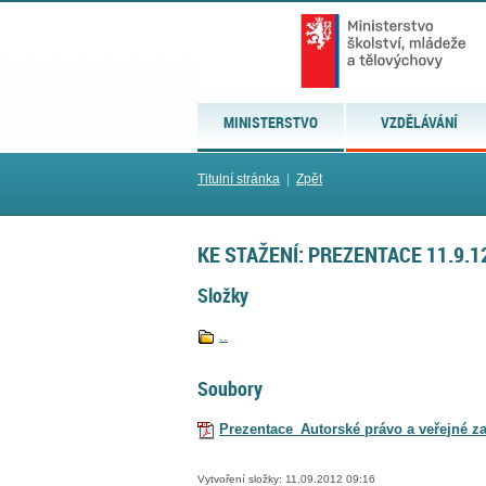
MINISTERSTVO
VZDĚLÁVÁNÍ
Titulní stránka
|
Zpět
KE STAŽENÍ: PREZENTACE 11.9.1
Složky
..
Soubory
Prezentace_Autorské právo a veřejné z
Vytvoření složky: 11.09.2012 09:16