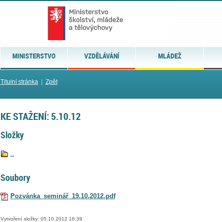
MINISTERSTVO
VZDĚLÁVÁNÍ
MLÁDEŽ
Titulní stránka
|
Zpět
KE STAŽENÍ: 5.10.12
Složky
..
Soubory
Pozvánka_seminář_19.10.2012.pdf
Vytvoření složky: 05.10.2012 16:39