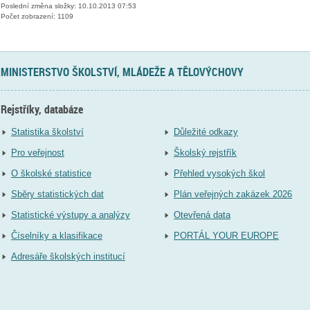
Poslední změna složky: 10.10.2013 07:53
Počet zobrazení: 1109
MINISTERSTVO ŠKOLSTVÍ, MLÁDEŽE A TĚLOVÝCHOVY
Rejstříky, databáze
Statistika školství
Důležité odkazy
Pro veřejnost
Školský rejstřík
O školské statistice
Přehled vysokých škol
Sběry statistických dat
Plán veřejných zakázek 2026
Statistické výstupy a analýzy
Otevřená data
Číselníky a klasifikace
PORTÁL YOUR EUROPE
Adresáře školských institucí