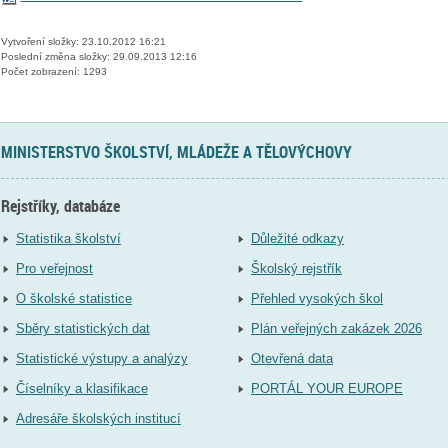
Vytvoření složky: 23.10.2012 16:21
Poslední změna složky: 29.09.2013 12:16
Počet zobrazení: 1293
MINISTERSTVO ŠKOLSTVÍ, MLÁDEŽE A TĚLOVÝCHOVY
Rejstříky, databáze
Statistika školství
Důležité odkazy
Pro veřejnost
Školský rejstřík
O školské statistice
Přehled vysokých škol
Sběry statistických dat
Plán veřejných zakázek 2026
Statistické výstupy a analýzy
Otevřená data
Číselníky a klasifikace
PORTÁL YOUR EUROPE
Adresáře školských institucí