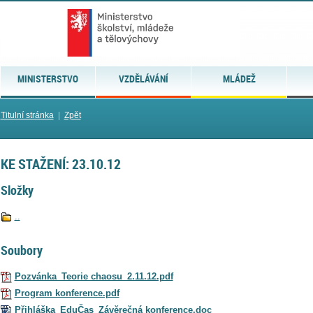
MINISTERSTVO
VZDĚLÁVÁNÍ
MLÁDEŽ
Titulní stránka
|
Zpět
KE STAŽENÍ: 23.10.12
Složky
..
Soubory
Pozvánka_Teorie chaosu_2.11.12.pdf
Program konference.pdf
Přihláška_EduČas_Závěrečná konference.doc