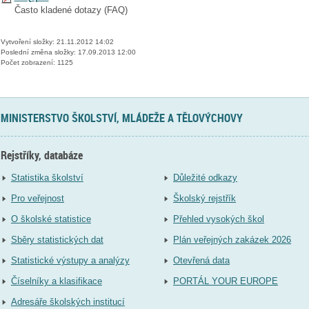
Často kladené dotazy (FAQ)
Vytvoření složky: 21.11.2012 14:02
Poslední změna složky: 17.09.2013 12:00
Počet zobrazení: 1125
MINISTERSTVO ŠKOLSTVÍ, MLÁDEŽE A TĚLOVÝCHOVY
Rejstříky, databáze
Statistika školství
Důležité odkazy
Pro veřejnost
Školský rejstřík
O školské statistice
Přehled vysokých škol
Sběry statistických dat
Plán veřejných zakázek 2026
Statistické výstupy a analýzy
Otevřená data
Číselníky a klasifikace
PORTÁL YOUR EUROPE
Adresáře školských institucí