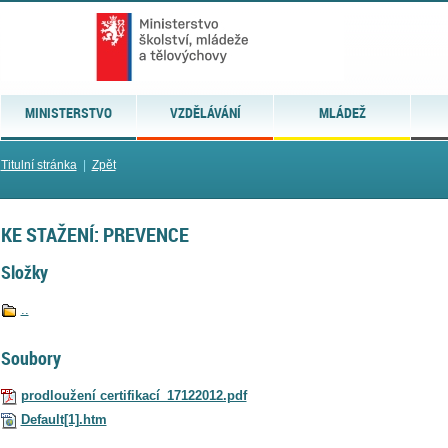
MINISTERSTVO
VZDĚLÁVÁNÍ
MLÁDEŽ
Titulní stránka
|
Zpět
KE STAŽENÍ: PREVENCE
Složky
..
Soubory
prodloužení certifikací_17122012.pdf
Default[1].htm