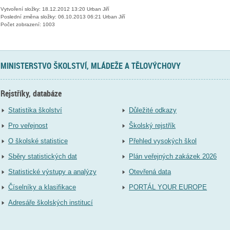
Vytvoření složky: 18.12.2012 13:20 Urban Jiří
Poslední změna složky: 06.10.2013 06:21 Urban Jiří
Počet zobrazení: 1003
MINISTERSTVO ŠKOLSTVÍ, MLÁDEŽE A TĚLOVÝCHOVY
Rejstříky, databáze
Statistika školství
Důležité odkazy
Pro veřejnost
Školský rejstřík
O školské statistice
Přehled vysokých škol
Sběry statistických dat
Plán veřejných zakázek 2026
Statistické výstupy a analýzy
Otevřená data
Číselníky a klasifikace
PORTÁL YOUR EUROPE
Adresáře školských institucí