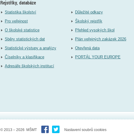
Rejstříky, databáze
Statistika školství
Důležité odkazy
Pro veřejnost
Školský rejstřík
O školské statistice
Přehled vysokých škol
Sběry statistických dat
Plán veřejných zakázek 2026
Statistické výstupy a analýzy
Otevřená data
Číselníky a klasifikace
PORTÁL YOUR EUROPE
Adresáře školských institucí
© 2013 – 2026 MŠMT
Nastavení soubrů cookies