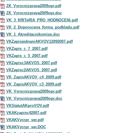
ZK_Vyrocnizprava2009opr.pdf
ZK_Vyrocnizprava2009opr.doc
VK_3_KRITeRIA_PRO_HODNOCENi.pdf
VK_2_Doporucena_forma_podkladu.pdf
VK_1_Akreditacnikomise.doc
VKZapisjednaniAKVOV12092007.pdf
VKZapis_c_7_2007.pdf
VKZapis_c_5_2007.pdf
VKZapisc3AKVOS_2007.pdf
VKZapisc2AKVOS_2007.pdf
VK_ZapisAKVOV_c4_2009.pdf
VK_ZapisAKVOV_c3_2009.pdf
VK_Vyrocnizprava2009opr.pdf
VK_Vyrocnizprava2009opr.doc
VKStatutAKproVOV.pdf
VKAKzapisc42007.pdf
VKAKVyrzpr_ver.pdf
VKAKVyrzpr_ver.DOC