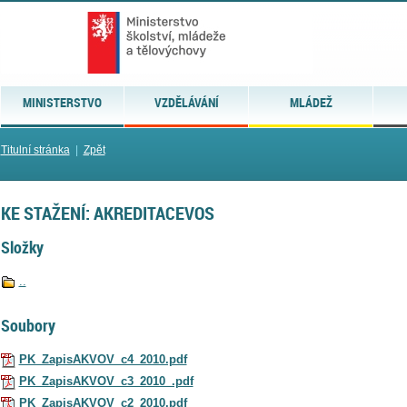
MINISTERSTVO
VZDĚLÁVÁNÍ
MLÁDEŽ
Titulní stránka
|
Zpět
KE STAŽENÍ: AKREDITACEVOS
Složky
..
Soubory
PK_ZapisAKVOV_c4_2010.pdf
PK_ZapisAKVOV_c3_2010_.pdf
PK_ZapisAKVOV_c2_2010.pdf