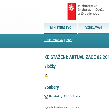
MINISTERSTVO
VZDĚLÁVÁNÍ
Titulní stránka
|
Zpět
KE STAŽENÍ: AKTUALIZACE 02 20
Složky
..
Soubory
Kontakty_OP_VK.xls
Vytvoření složky: 15.02.2013 11:16