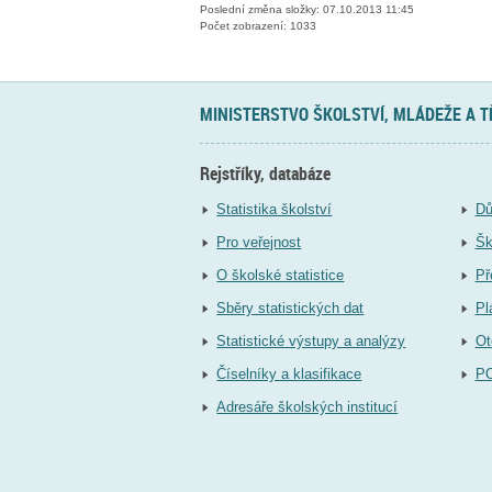
Poslední změna složky: 07.10.2013 11:45
Počet zobrazení: 1033
MINISTERSTVO ŠKOLSTVÍ, MLÁDEŽE A 
Rejstříky, databáze
Statistika školství
Dů
Pro veřejnost
Šk
O školské statistice
Př
Sběry statistických dat
Pl
Statistické výstupy a analýzy
Ot
Číselníky a klasifikace
P
Adresáře školských institucí