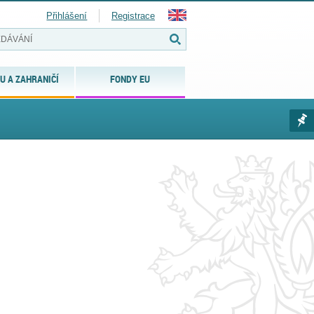
Přihlášení
Registrace
U A ZAHRANIČÍ
FONDY EU