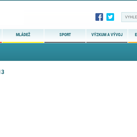
MLÁDEŽ
SPORT
VÝZKUM A VÝVOJ
E
13