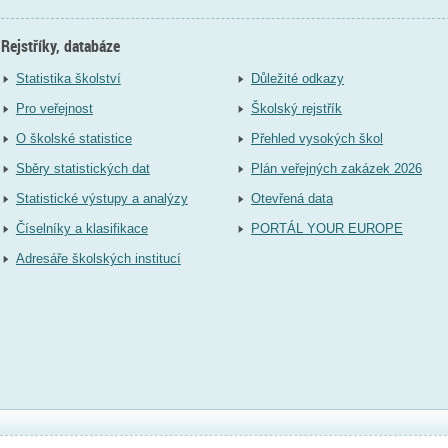
Rejstříky, databáze
Statistika školství
Důležité odkazy
Pro veřejnost
Školský rejstřík
O školské statistice
Přehled vysokých škol
Sběry statistických dat
Plán veřejných zakázek 2026
Statistické výstupy a analýzy
Otevřená data
Číselníky a klasifikace
PORTÁL YOUR EUROPE
Adresáře školských institucí