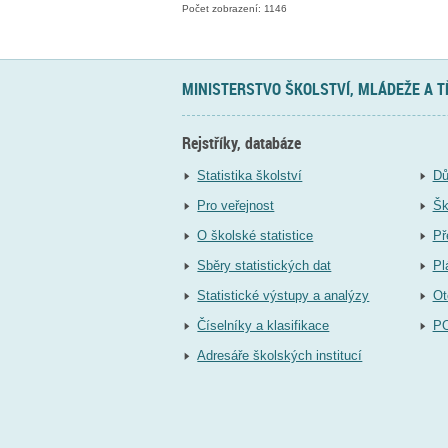
Počet zobrazení: 1146
MINISTERSTVO ŠKOLSTVÍ, MLÁDEŽE A 
Rejstříky, databáze
Statistika školství
Dů
Pro veřejnost
Šk
O školské statistice
Př
Sběry statistických dat
Pl
Statistické výstupy a analýzy
Ot
Číselníky a klasifikace
P
Adresáře školských institucí