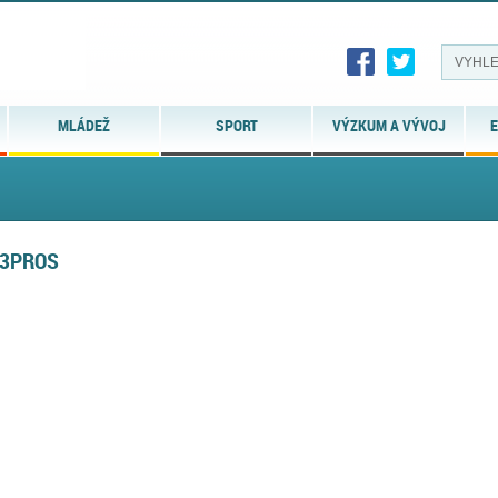
MLÁDEŽ
SPORT
VÝZKUM A VÝVOJ
E
13PROS