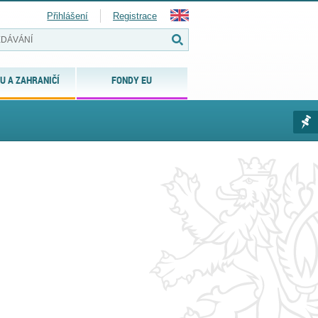
Přihlášení
Registrace
U A ZAHRANIČÍ
FONDY EU