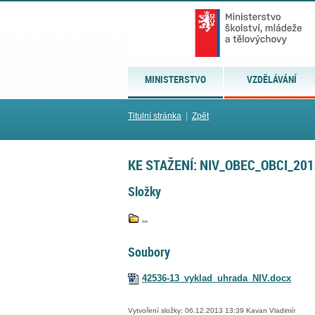
MINISTERSTVO
VZDĚLÁVÁNÍ
Titulní stránka
|
Zpět
KE STAŽENÍ: NIV_OBEC_OBCI_20
Složky
..
Soubory
42536-13_vyklad_uhrada_NIV.docx
Vytvoření složky: 06.12.2013 13:39 Kavan Vladimír