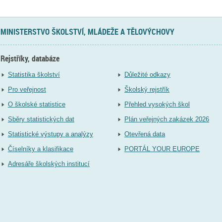
MINISTERSTVO ŠKOLSTVÍ, MLÁDEŽE A TĚLOVÝCHOVY
Rejstříky, databáze
Statistika školství
Důležité odkazy
Pro veřejnost
Školský rejstřík
O školské statistice
Přehled vysokých škol
Sběry statistických dat
Plán veřejných zakázek 2026
Statistické výstupy a analýzy
Otevřená data
Číselníky a klasifikace
PORTÁL YOUR EUROPE
Adresáře školských institucí