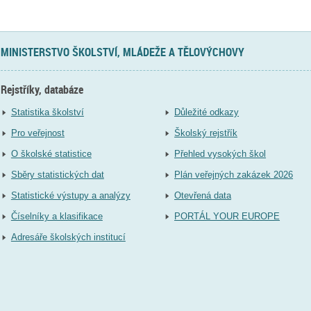
MINISTERSTVO ŠKOLSTVÍ, MLÁDEŽE A TĚLOVÝCHOVY
Rejstříky, databáze
Statistika školství
Důležité odkazy
Pro veřejnost
Školský rejstřík
O školské statistice
Přehled vysokých škol
Sběry statistických dat
Plán veřejných zakázek 2026
Statistické výstupy a analýzy
Otevřená data
Číselníky a klasifikace
PORTÁL YOUR EUROPE
Adresáře školských institucí