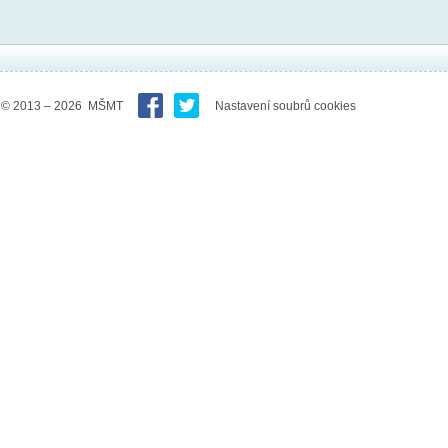
© 2013 – 2026 MŠMT
Nastavení soubrů cookies