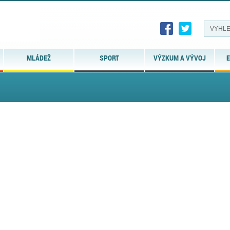
MLÁDEŽ
SPORT
VÝZKUM A VÝVOJ
E