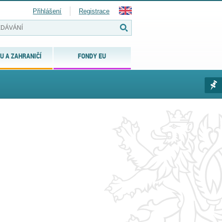
Přihlášení
Registrace
U A ZAHRANIČÍ
FONDY EU