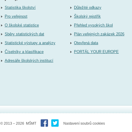
Statistika školství
Důležité odkazy
Pro veřejnost
Školský rejstřík
O školské statistice
Přehled vysokých škol
Sběry statistických dat
Plán veřejných zakázek 2026
Statistické výstupy a analýzy
Otevřená data
Číselníky a klasifikace
PORTÁL YOUR EUROPE
Adresáře školských institucí
© 2013 – 2026 MŠMT
Nastavení soubrů cookies