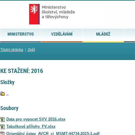
MINISTERSTVO
VZDĚLÁVÁNÍ
MLÁDEŽ
Titulní stránka
|
Zpět
KE STAŽENÍ: 2016
Složky
..
Soubory
Data pro vypocet SVV 2016.xlsx
Tabulkové přílohy_FV.xlsx
Orientální ústav_AVCR_cj_MSMT-44734-2015-1.pdf